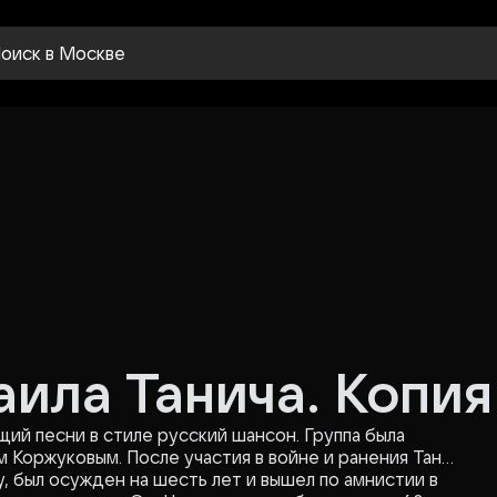
оиск
в Москве
ила Танича. Копия
ий песни в стиле русский шансон. Группа была
 Коржуковым. После участия в войне и ранения Танич
у, был осужден на шесть лет и вышел по амнистии в