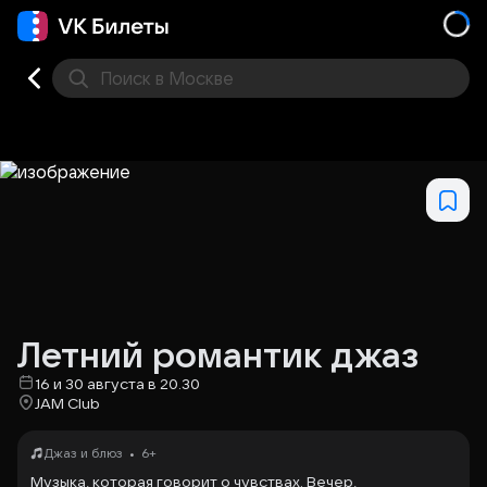
Поиск
в Москве
Места
Летний романтик джаз
16 и 30 августа в 20.30
JAM Club
•
Джаз и блюз
6+
Музыка, которая говорит о чувствах. Вечер,