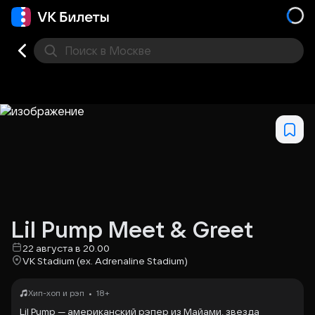
Поиск
в Москве
Места
Lil Pump Meet & Greet
22 августа в 20.00
VK Stadium (ex. Adrenaline Stadium)
•
Хип-хоп и рэп
18+
Lil Pump — американский рэпер из Майами, звезда