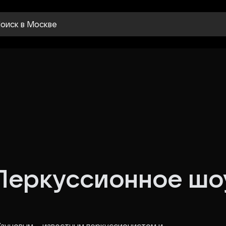
оиск
в Москве
 Перкуссионное шо