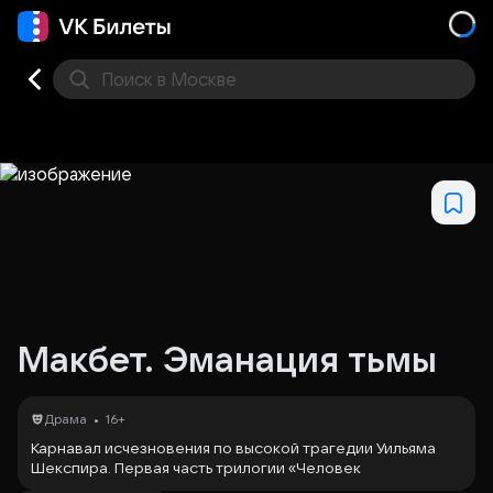
Поиск
в Москве
Места
Макбет. Эманация тьмы
•
Драма
16+
Карнавал исчезновения по высокой трагедии Уильяма
Шекспира. Первая часть трилогии «Человек
пробудившийся».