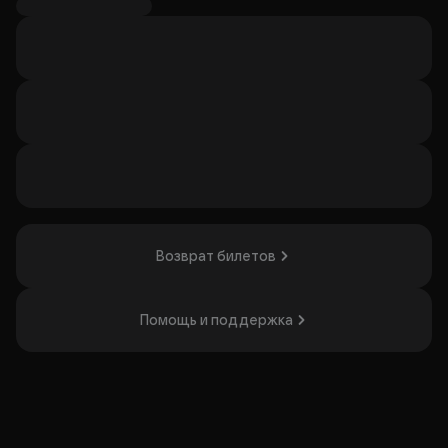
Организатор: КОНЦЕРТНОЕ АГЕНТСТВО ЗРИТЕЛЬ,
ИНН 9703211812
Возврат билетов
Помощь и поддержка