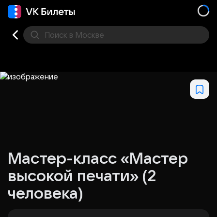
Поиск
в Москве
Места
Мастер-класс «Мастер
высокой печати» (2
человека)