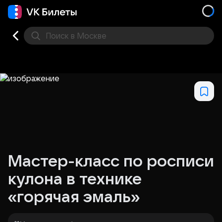
Поиск
в Москве
Места
Мастер-класс по росписи
кулона в технике
«горячая эмаль»