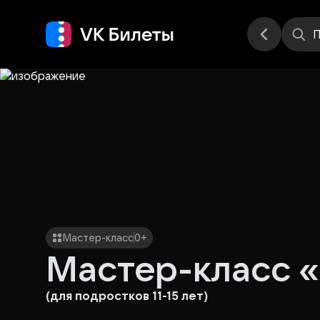
Места
П
Мастер-класс
0+
Мастер-класс «
(для подростков 11-15 лет)