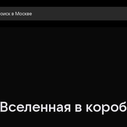
оиск
в Москве
Вселенная в коро