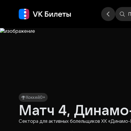
Места
П
Хоккей
0+
Матч 4, Динамо
Сектора для активных болельщиков ХК «Динамо-М