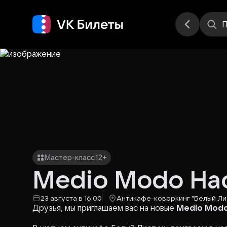
Места
П
Мастер-класс
12+
Medio Modo На
23 августа в 16.00
Антикафе-коворкинг "Белый Ли
Друзья, мы приглашаем вас на новые
Medio Modo