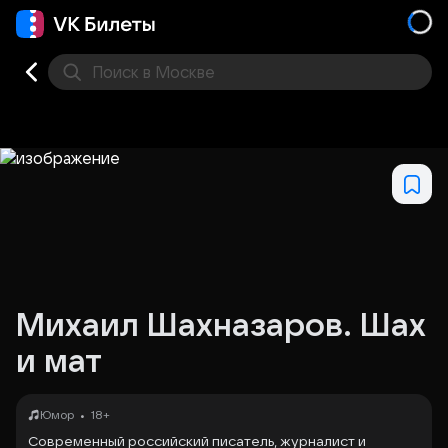
Поиск
в Москве
Места
Михаил Шахназаров. Шах
и мат
•
Юмор
18+
Современный российский писатель, журналист и