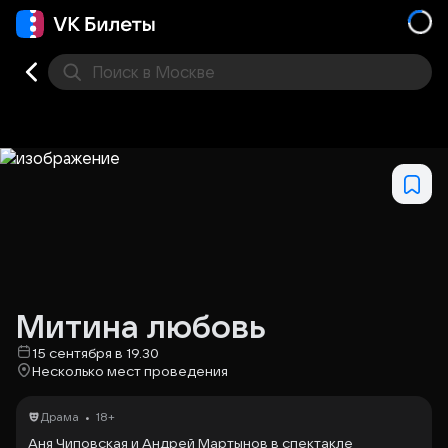
Поиск
в Москве
Места
Митина любовь
15 сентября в 19.30
Несколько мест проведения
•
Драма
18+
Аня Чиповская и Андрей Мартынов в спектакле