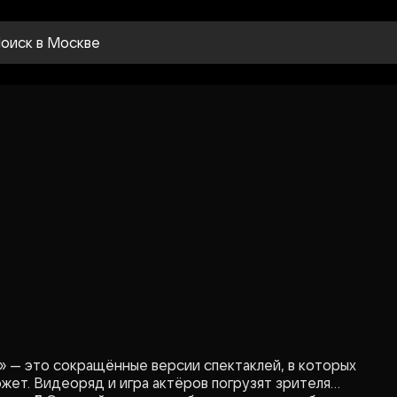
оиск
в Москве
» — это сокращённые версии спектаклей, в которых
жет. Видеоряд и игра актёров погрузят зрителя