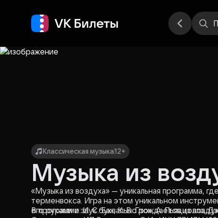
Места
П
Классическая музыка
12+
Музыка из возд
«Музыка из воздуха» — уникальная программа, гд
терменвокса. Игра на этом уникальном инструме
его руками и звук буквально рождается из возду
В программе: И. С. Бах, К. В. Глюк, А. Пьяццолла, Д