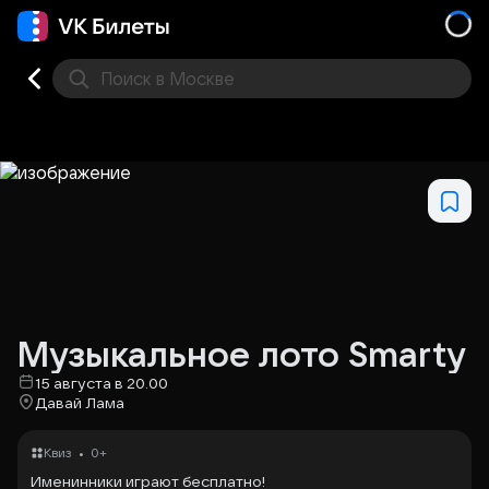
Поиск
в Москве
Места
Музыкальное лото Smarty
15 августа в 20.00
Давай Лама
•
Квиз
0+
Именинники играют бесплатно!