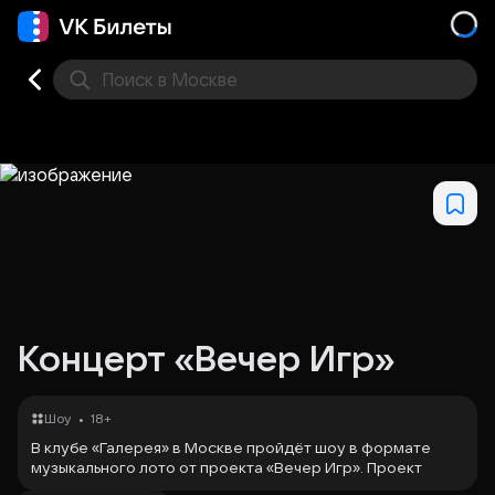
Поиск
в Москве
Места
Концерт «Вечер Игр»
•
Шоу
18+
В клубе «Галерея» в Москве пройдёт шоу в формате
музыкального лото от проекта «Вечер Игр». Проект
известен своим форматом «ТанцЛото», который