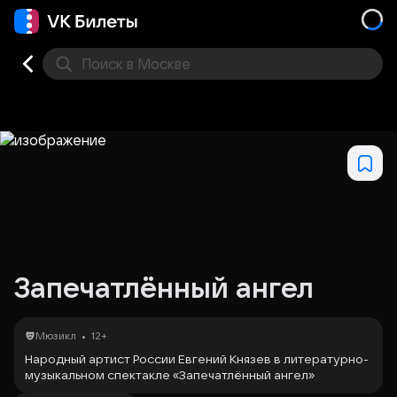
Поиск
в Москве
Места
Запечатлённый ангел
•
Мюзикл
12+
Народный артист России Евгений Князев в литературно-
музыкальном спектакле «Запечатлённый ангел»