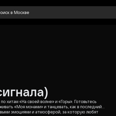
оиск
в Москве
сигнала)
по хитам «На своей волне» и «Горы». Готовьтесь
живать «Моя монами» и танцевать, как в последний
ивыми эмоциями и атмосферой, за которую любят