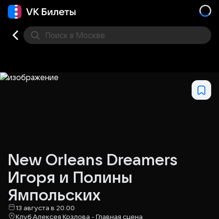
Поиск
в Москве
Места
New Orleans Dreamers
Игоря и Полины
Ямпольских
13 августа в 20.00
Клуб Алексея Козлова - Главная сцена​