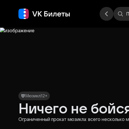
Места
П
Мюзикл
12+
Ничего не бойся
Ограниченный прокат мюзикла: всего несколько ме