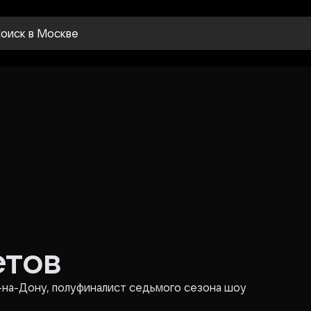
оиск
в Москве
етов
-на-Дону, полуфиналист седьмого сезона шоу