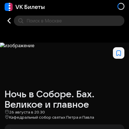
Поиск
в Москве
Места
Ночь в Соборе. Бах.
Великое и главное
26 августа в 20.30
Кафедральный собор святых Петра и Павла