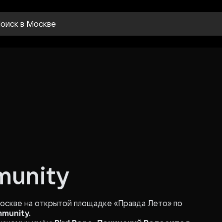
оиск
в Москве
munity
 Москве на открытой площадке «Правда Лето» по
munity.