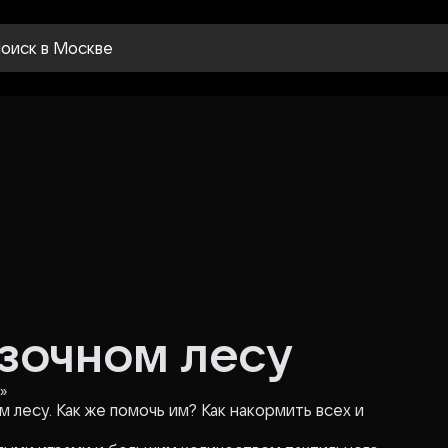
оиск
в Москве
азочном лесу
»
 лесу. Как же помочь им? Как накормить всех и