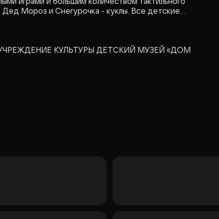
лыми играми и большим количеством тактильного
. Дед Мороз и Снегурочка - куклы. Все детские
КУЛЬТУРЫ ДЕТСКИЙ МУЗЕЙ «ДОМ