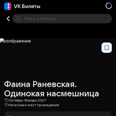
Поиск
в Москве
Места
Фаина Раневская.
Одинокая насмешница
Октябрь-Январь 2027
Несколько мест проведения