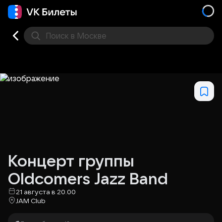
Поиск
в Москве
Места
Концерт группы
Oldcomers Jazz Band
21 августа в 20.00
JAM Club