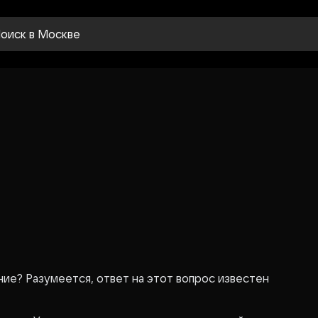
оиск
в Москве
ие? Разумеется, ответ на этот вопрос известен