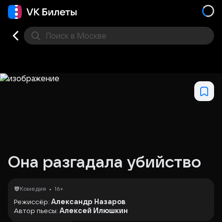
Поиск
в Москве
Места
Она разгадала убийство
•
Комедия
16+
Режиссёр:
Александр Назаров
Автор пьесы:
Алексей Илюшкин
Начало 20 века, Санкт-Петербург. Секретарша Лиза,