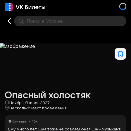
Поиск
в Москве
Места
Опасный холостяк
Ноябрь-Январь 2027
Несколько мест проведения
•
Комедия
16+
Ему много лет. Она тоже не совсем юная. Он - музыкант.