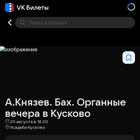
Поиск
в Москве
Места
А.Князев. Бах. Органные
вечера в Кусково
29 августа в 18.00
Усадьба Кусково