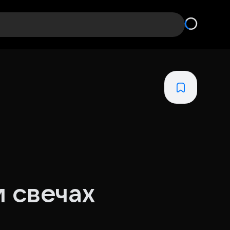
 свечах