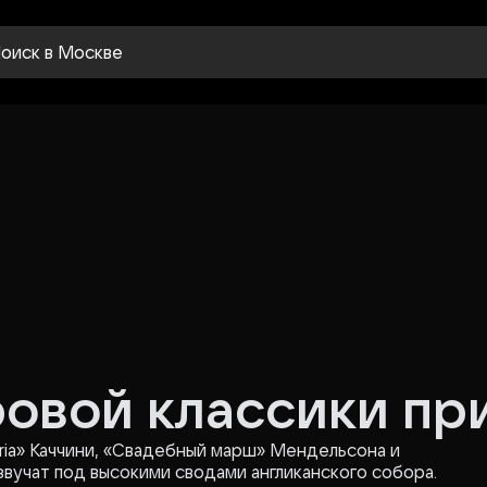
оиск
в Москве
овой классики при
ia» Каччини, «Свадебный марш» Мендельсона и
озвучат под высокими сводами англиканского собора.