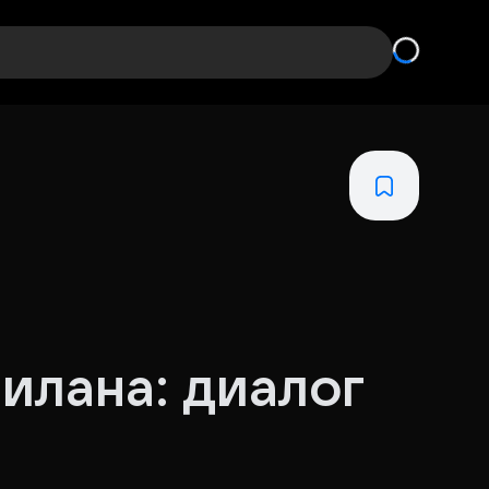
илана: диалог