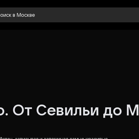
оиск
в Москве
. От Севильи до М