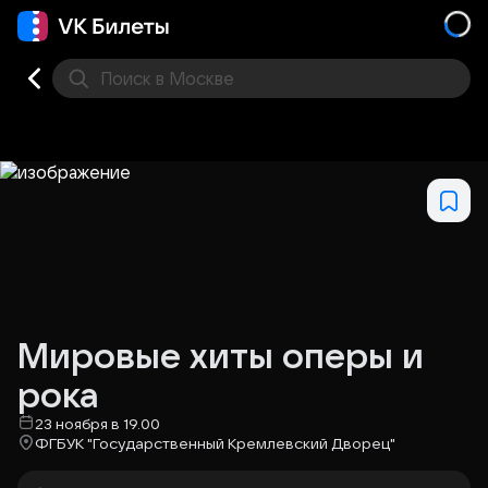
Поиск
в Москве
Места
Мировые хиты оперы и
рока
23 ноября в 19.00
ФГБУК "Государственный Кремлевский Дворец"