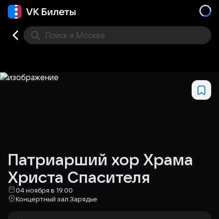
Поиск
в Москве
Места
Патриарший хор Храма
Христа Спасителя
04 ноября в 19.00
Концертный зал Зарядье