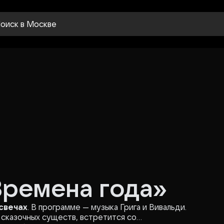
оиск
в Москве
Времена года»
свечах
. В программе — музыка Грига и Вивальди.
и сказочных существ, встретится со