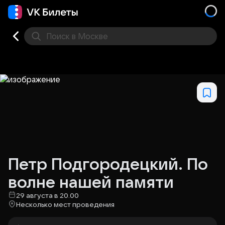
Поиск
в Москве
Места
Петр Подгородецкий. По
волне нашей памяти
29 августа в 20.00
Несколько мест проведения