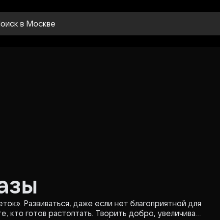
оиск
в Москве
азы
ток». Развиваться, даже если нет благоприятной для
е, кто готов растоптать. Творить добро, увеличивать