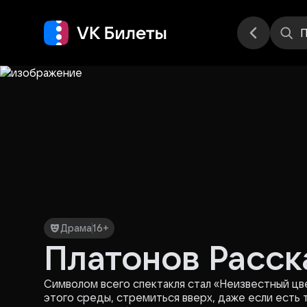
Места
П
Драма
16+
Платонов Расск
Символом всего спектакля стал «Неизвестный цве
этого среды, стремиться вверх, даже если есть т