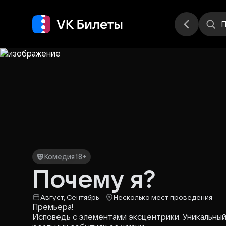
Места
П
Комедия
18+
Почему я?
Август, Сентябрь
Несколько мест проведения
Премьера!
Исповедь с элементами эксцентрики. Уникальны