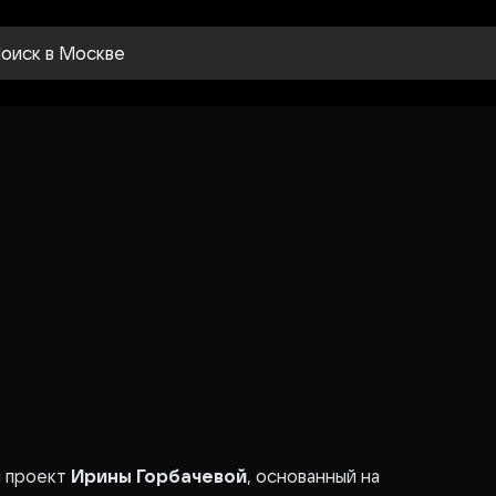
оиск
в Москве
й проект
Ирины Горбачевой
, основанный на