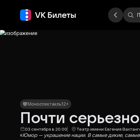
Места
П
Моноспектакль
12+
Почти серьезно
03 сентября в 20.00
Театр имени Евгения Вахтанг
«
Юмор — украшение нации. В самые дикие, самые