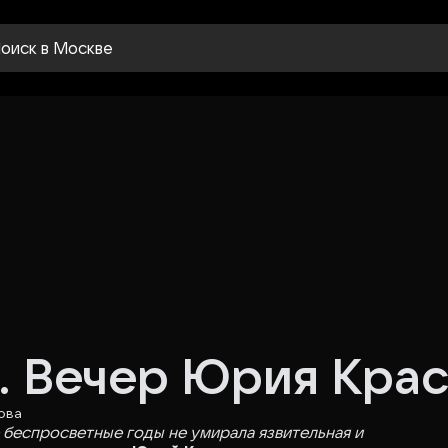
оиск
в Москве
. Вечер Юрия Кра
ова
 беспросветные годы не умирала язвительная и