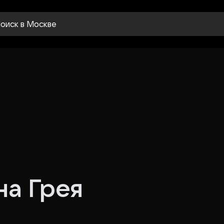
оиск
в Москве
на Грея