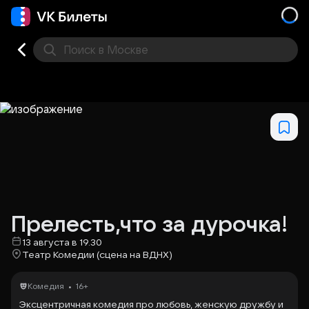
Поиск
в Москве
Места
Прелесть,что за дурочка!
13 августа в 19.30
Театр Комедии (сцена на ВДНХ)
•
Комедия
16+
Эксцентричная комедия про любовь, женскую дружбу и