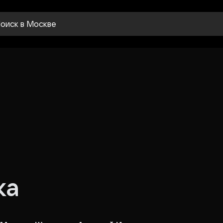
оиск
в Москве
ка