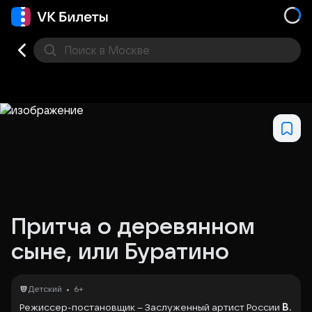
Поиск
в Москве
Места
Притча о деревянном
сыне, или Буратино
•
Детский
6+
Режиссер-постановщик – Заслуженный артист России
В.