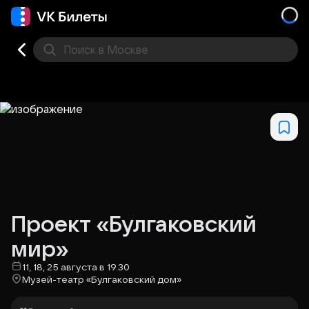
Поиск
в Москве
Места
Проект «Булгаковский
мир»
11, 18, 25 августа в 19.30
Музей-театр «Булгаковский дом»