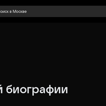
оиск
в Москве
й биографии