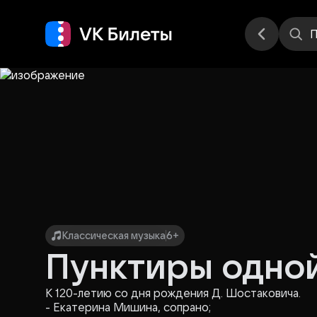
Места
П
Классическая музыка
6+
Пунктиры одно
К 120-летию со дня рождения Д. Шостаковича.
- Екатерина Мишина, сопрано;