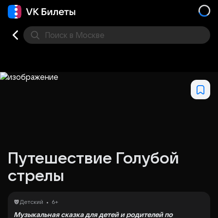
Поиск
в Москве
Места
Путешествие Голубой
стрелы
•
Детский
6+
Музыкальная сказка для детей и родителей по