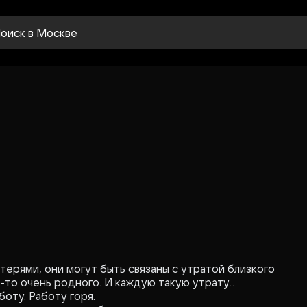
оиск
в Москве
отерями, они могут быть связаны с утратой близкого
о-то очень родного. И каждую такую утрату
оту. Работу горя.