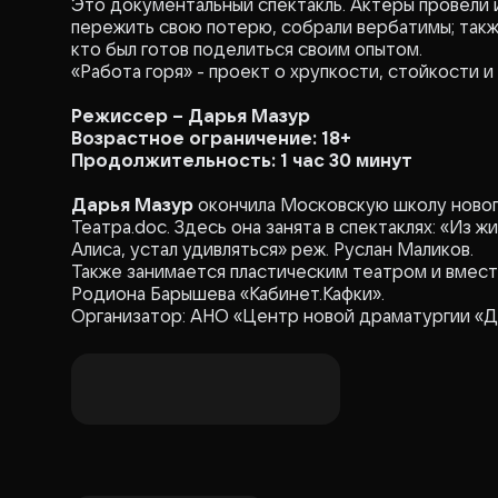
Это документальный спектакль. Актёры провели 
пережить свою потерю, собрали вербатимы; также
кто был готов поделиться своим опытом.
«Работа горя» - проект о хрупкости, стойкости и
Режиссер – Дарья Мазур
Возрастное ограничение: 18+
Продолжительность: 1 час 30 минут
Дарья Мазур
окончила Московскую школу новог
Театра.doc. Здесь она занята в спектаклях: «Из жи
Алиса, устал удивляться» реж. Руслан Маликов.
Также занимается пластическим театром и вместе
Родиона Барышева «Кабинет.Кафки».
Организатор: АНО «Центр новой драматургии «Д