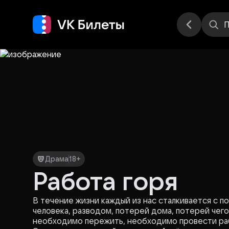
Места
П
Драма
18+
Работа горя
В течение жизни каждый из нас сталкивается с п
человека, разводом, потерей дома, потерей чег
необходимо пережить, необходимо провести раб