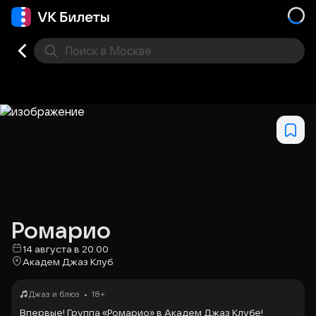
Поиск
в Москве
Места
Ромарио
14 августа в 20.00
Академ Джаз Клуб
•
Джаз и блюз
18+
Впервые! Группа «Ромарио» в Академ Джаз Клубе!