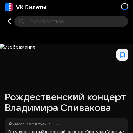
Поиск
в Москве
Места
Рождественский концерт
Владимира Спивакова
•
Классическая музыка
12+
Государственный камерный оркестр «Виртуозы Москвы»